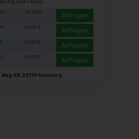
eitung eine Person
cht
55,00 €
Anfragen
cht
55,00 €
Anfragen
ht
60,00 €
Anfragen
ht
60,00 €
Anfragen
r Weg 68, 22119 Hamburg