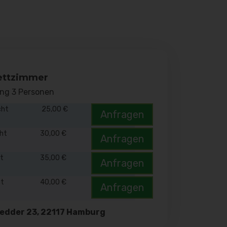
ettzimmer
ung 3 Personen
cht
25,00 €
Anfragen
cht
30,00 €
Anfragen
ht
35,00 €
Anfragen
ht
40,00 €
Anfragen
edder 23, 22117 Hamburg