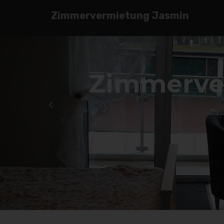
Zimmervermietung Jasmin
Ge
In einer familiären