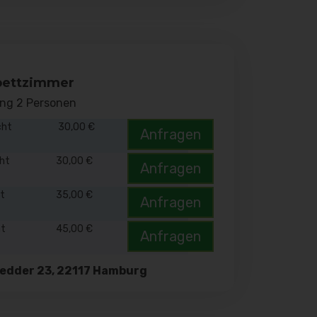
bettzimmer
ung 2 Personen
cht
30,00 €
Anfragen
cht
30,00 €
Anfragen
ht
35,00 €
Anfragen
ht
45,00 €
Anfragen
edder 23, 22117 Hamburg