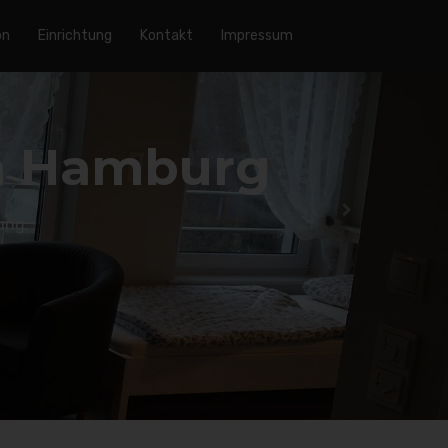
on
Einrichtung
Kontakt
Impressum
tung
ene Ausstattung Neubau.