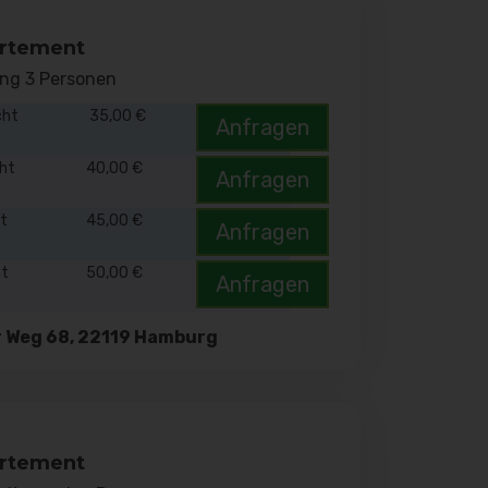
rtement
ung 3 Personen
cht
35,00 €
Anfragen
cht
40,00 €
Anfragen
ht
45,00 €
Anfragen
ht
50,00 €
Anfragen
r Weg 68, 22119 Hamburg
rtement