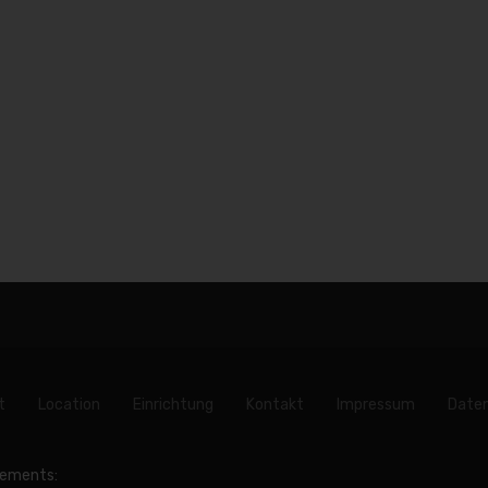
t
Location
Einrichtung
Kontakt
Impressum
Date
ements: