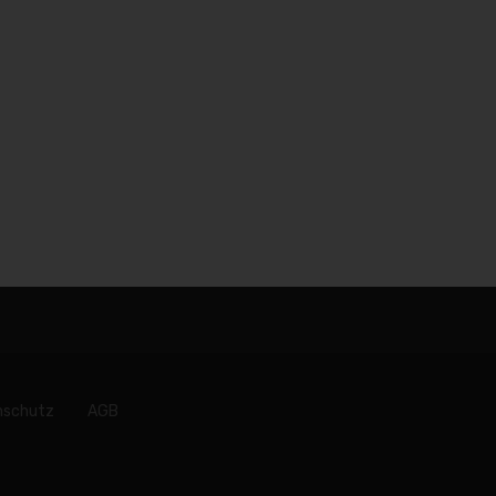
nschutz
AGB