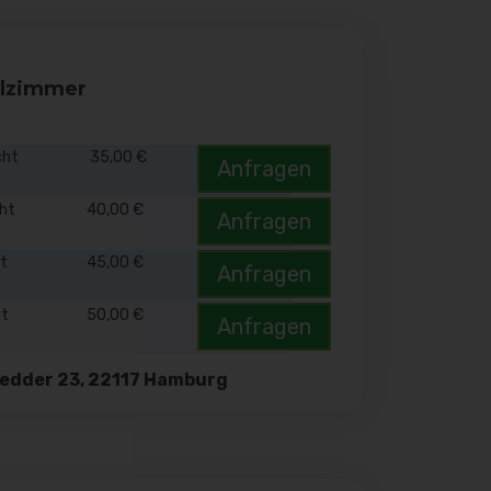
elzimmer
cht
35,00 €
Anfragen
cht
40,00 €
Anfragen
ht
45,00 €
Anfragen
ht
50,00 €
Anfragen
edder 23, 22117 Hamburg